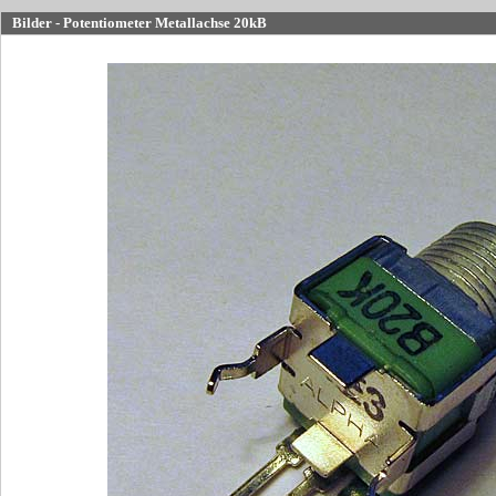
Bilder - Potentiometer Metallachse 20kB