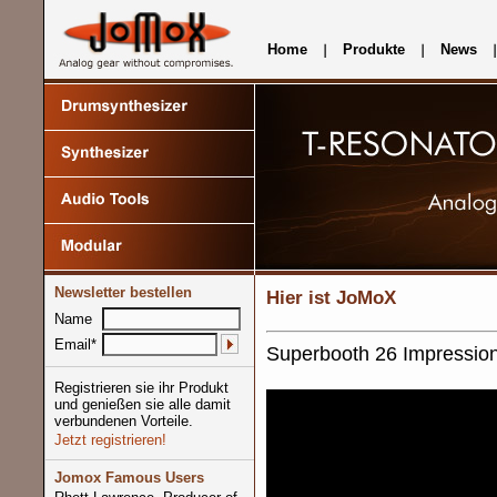
Home
Produkte
News
Newsletter bestellen
Hier ist JoMoX
Name
Email*
Superbooth 26 Impression
Registrieren sie ihr Produkt
und genießen sie alle damit
verbundenen Vorteile.
Jetzt registrieren!
Jomox Famous Users