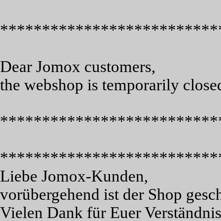
**************************
Dear Jomox customers,
the webshop is temporarily close
**************************
**************************
Liebe Jomox-Kunden,
vorübergehend ist der Shop gesc
Vielen Dank für Euer Verständnis