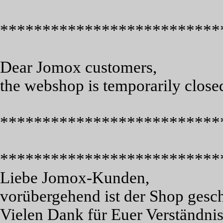
**************************
Dear Jomox customers,
the webshop is temporarily close
**************************
**************************
Liebe Jomox-Kunden,
vorübergehend ist der Shop gesc
Vielen Dank für Euer Verständnis